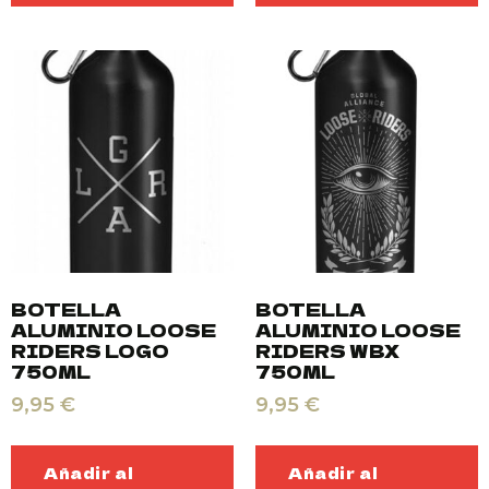
BOTELLA
BOTELLA
ALUMINIO LOOSE
ALUMINIO LOOSE
RIDERS LOGO
RIDERS WBX
750ML
750ML
9,95
€
9,95
€
Añadir al
Añadir al