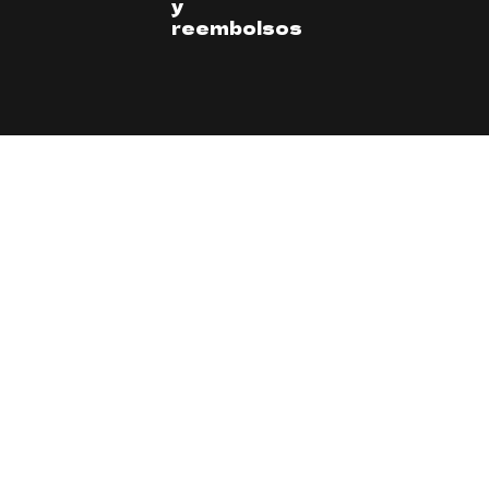
y
reembolsos