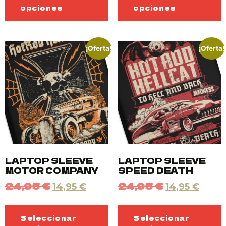
opciones
opciones
¡Oferta!
¡Oferta!
LAPTOP SLEEVE
LAPTOP SLEEVE
MOTOR COMPANY
SPEED DEATH
24,95
€
24,95
€
14,95
€
14,95
€
Seleccionar
Seleccionar