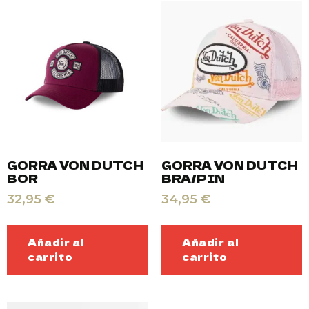
GORRA VON DUTCH
GORRA VON DUTCH
BOR
BRA/PIN
32,95
€
34,95
€
Añadir al
Añadir al
carrito
carrito