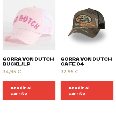
GORRA VON DUTCH
GORRA VON DUTCH
BUCKL/LP
CAFE 04
34,95
€
32,95
€
Añadir al
Añadir al
carrito
carrito