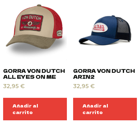
GORRA VON DUTCH
GORRA VON DUTCH
ALL EYES ON ME
ARIN2
32,95
€
32,95
€
Añadir al
Añadir al
carrito
carrito