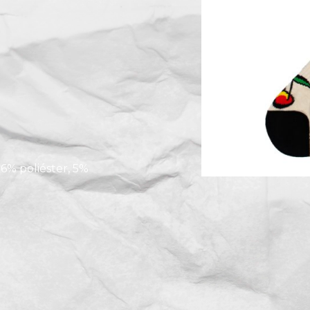
6% poliéster, 5%