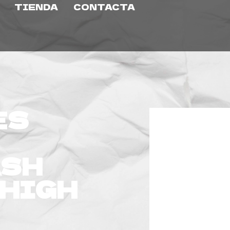
TIENDA
CONTACTA
ES
ASH
 HIGH