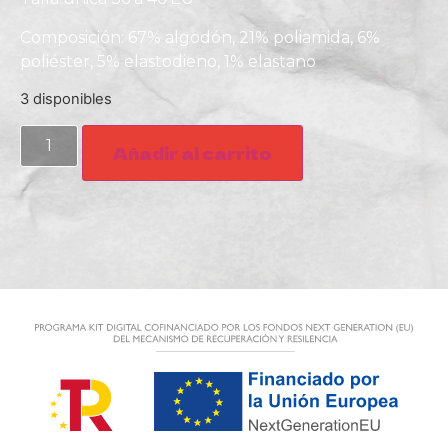
Composición: 67% algodón, 21% poliamida, 6%
poliéster, 5% elastodieno, 1% elastano
3 disponibles
Añadir al carrito