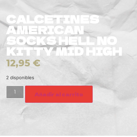
CALCETINES
AMERICAN
SOCKS HELL NO
KITTY MID HIGH
12,95
€
2 disponibles
Añadir al carrito