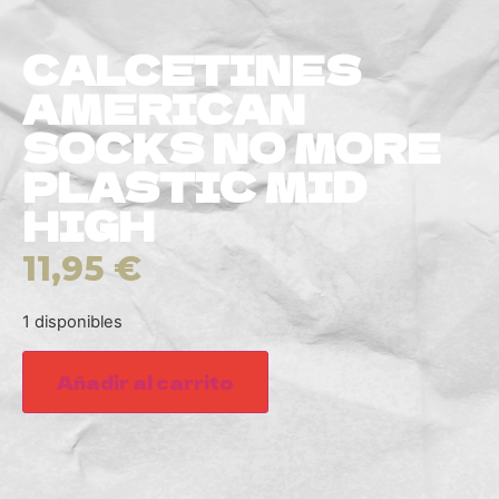
CALCETINES
AMERICAN
SOCKS NO MORE
PLASTIC MID
HIGH
11,95
€
1 disponibles
Añadir al carrito