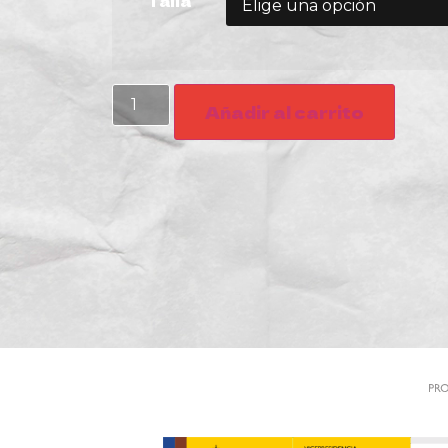
Talla
Añadir al carrito