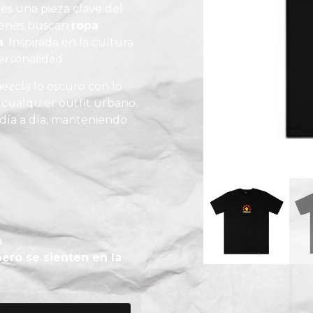
es una pieza clave del
uienes buscan
ropa
a
. Inspirada en la cultura
ersonalidad.
ezcla lo oscuro con lo
r cualquier outfit urbano.
 día a día, manteniendo
a
pero se sienten en la