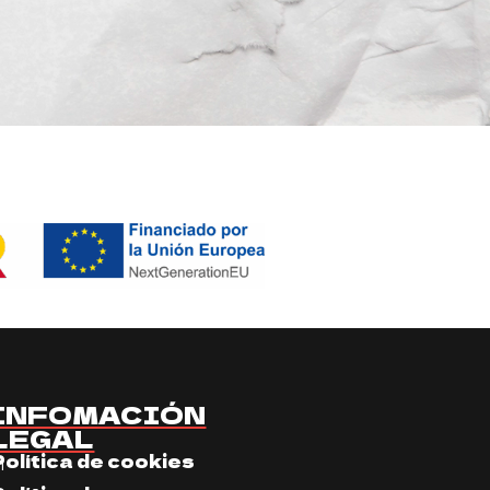
INFOMACIÓN
LEGAL
Política de cookies
m