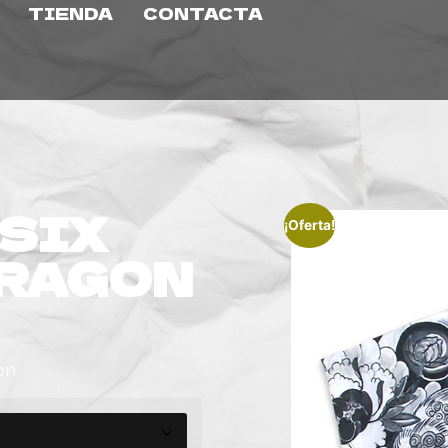
TIENDA
CONTACTA
SIX
¡Oferta!
DRAGON
on