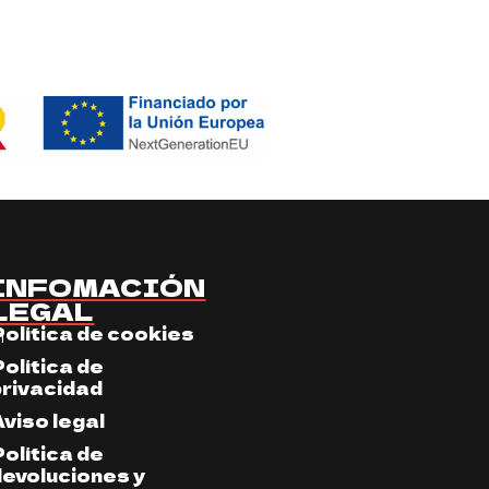
INFOMACIÓN
LEGAL
Política de cookies
m
Política de
privacidad
Aviso legal
Política de
devoluciones y