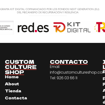
CUSTOM
CONTACTO
CULTURE
Email:
SHOP
info@customcultureshop.co
Home
Tel: 926 03 66 11
About
Tienda
Contacta