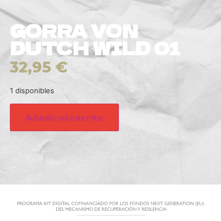
GORRA VON
DUTCH WILD 01
32,95
€
1 disponibles
Añadir al carrito