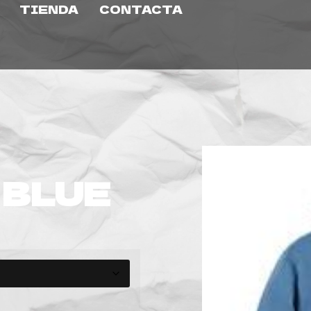
TIENDA
CONTACTA
 BLUE