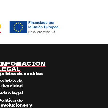
INFOMACIÓN
LEGAL
Política de cookies
m
Política de
privacidad
Aviso legal
Política de
devoluciones y