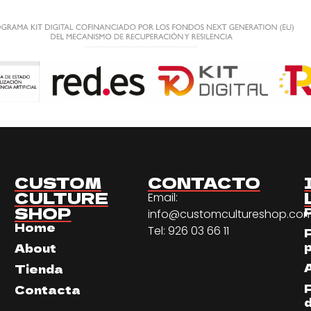
CUSTOM
CONTACTO
CULTURE
Email:
SHOP
info@customcultureshop.co
Home
Tel: 926 03 66 11
About
Tienda
Contacta